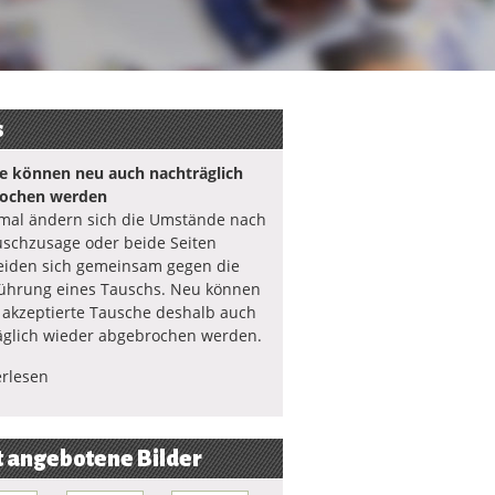
s
e können neu auch nachträglich
ochen werden
al ändern sich die Umstände nach
uschzusage oder beide Seiten
eiden sich gemeinsam gegen die
ührung eines Tauschs. Neu können
s akzeptierte Tausche deshalb auch
äglich wieder abgebrochen werden.
rlesen
t angebotene Bilder