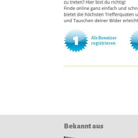
zu treten? Hier bist du richtig!
Finde online ganz einfach und schne
bietet die höchsten Trefferquoten 
und Tauschen deiner Bilder erleicht
1
Als Benutzer
registrieren
Bekannt aus