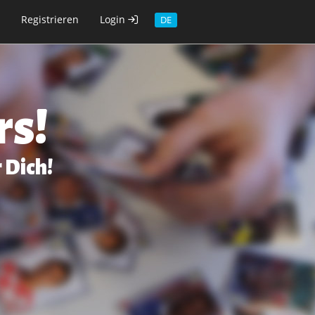
Registrieren
Login
DE
rs!
 Dich!