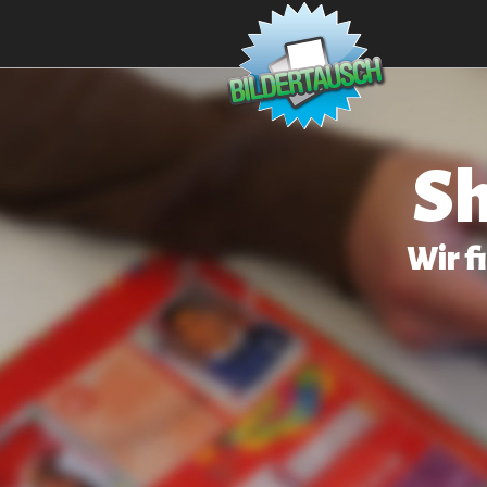
Sh
Wir f