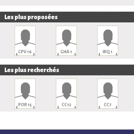
Les plus proposées
CPV 16
GHA 1
IRQ 1
Les plus recherchés
POR 15
CC12
CC7