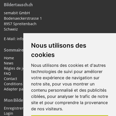
Bildertausch.ch
semabit GmbH
Bodenaeckerstrasse 1
8957 Spreitenbach
Schweiz
E-Mail:
info@bildertausch.ch
Nous utilisons des
Sommaire
cookies
Home
News
Nous utilisons des cookies et d'autres
Règles de jeu
technologies de suivi pour améliorer
FAQ
votre expérience de navigation sur
Contact
Conditions d’utilisation
notre site, pour vous montrer un
Adapter paramètres cookies
contenu personnalisé et des publicités
ciblées, pour analyser le trafic de notre
Mon Bildertausch
site et pour comprendre la provenance
Enregistrer
de nos visiteurs.
Login