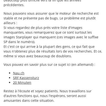
beaucoup plus difficile vers la fin que les années
précédentes.
Nous pouvons vous assurer que le moteur de recherche est
stable et ne présente pas de bugs. Le problème est plutôt
ailleurs :
Si vous regardez de plus près votre liste d'images
manquantes, vous remarquerez que ce sont surtout les
images Starplayer qui manquent (ces images avec le suffixe
SP dans le numéro).
Et c'est ce qui arrive à la plupart des gens, ce qui fait que
vous n'obtenez plus de résultats lors de vos recherches. Et ce,
même si vous avez beaucoup de doublons.
Vous pouvez en savoir plus sur ce sujet ici (en allemand) :
Nau.ch
SRF Kassensturz
20 Minuten
Restez à l'écoute et soyez patients. Nous travaillons sur
d'autres fonctions qui, nous l'espérons, seront aussi
amusantes dans cette situation.