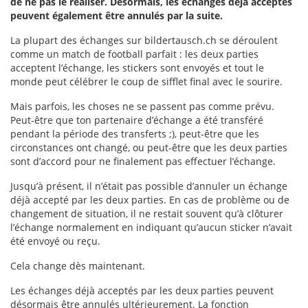
de ne pas le réaliser. Désormais, les échanges déjà acceptés
peuvent également être annulés par la suite.
La plupart des échanges sur bildertausch.ch se déroulent
comme un match de football parfait : les deux parties
acceptent l’échange, les stickers sont envoyés et tout le
monde peut célébrer le coup de sifflet final avec le sourire.
Mais parfois, les choses ne se passent pas comme prévu.
Peut-être que ton partenaire d’échange a été transféré
pendant la période des transferts ;), peut-être que les
circonstances ont changé, ou peut-être que les deux parties
sont d’accord pour ne finalement pas effectuer l’échange.
Jusqu’à présent, il n’était pas possible d’annuler un échange
déjà accepté par les deux parties. En cas de problème ou de
changement de situation, il ne restait souvent qu’à clôturer
l’échange normalement en indiquant qu’aucun sticker n’avait
été envoyé ou reçu.
Cela change dès maintenant.
Les échanges déjà acceptés par les deux parties peuvent
désormais être annulés ultérieurement. La fonction