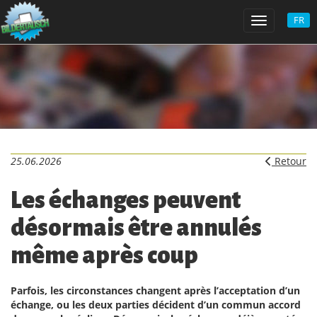
FR
Toggle navi
25.06.2026
Retour
Les échanges peuvent
désormais être annulés
même après coup
Parfois, les circonstances changent après l’acceptation d’un
échange, ou les deux parties décident d’un commun accord