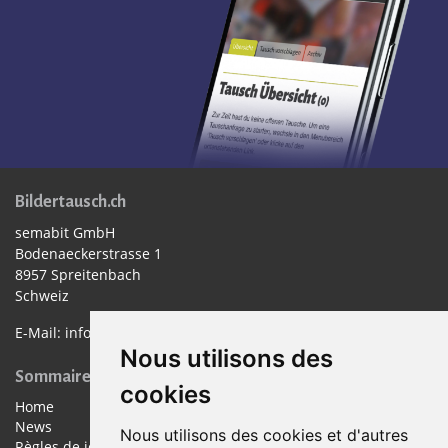
Bildertausch.ch
semabit GmbH
Bodenaeckerstrasse 1
8957 Spreitenbach
Schweiz
E-Mail:
info@bildertausch.ch
Nous utilisons des
Sommaire
cookies
Home
News
Nous utilisons des cookies et d'autres
Règles de jeu